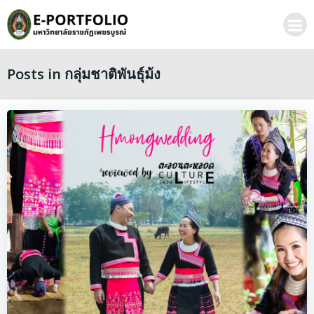
Skip
to
content
Posts in กลุ่มชาติพันธุ์ม้ง