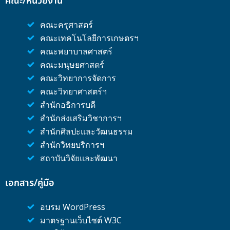
คณะ/หน่วยงาน
คณะครุศาสตร์
คณะเทคโนโลยีการเกษตรฯ
คณะพยาบาลศาสตร์
คณะมนุษยศาสตร์
คณะวิทยาการจัดการ
คณะวิทยาศาสตร์ฯ
สำนักอธิการบดี
สำนักส่งเสริมวิชาการฯ
สำนักศิลปะและวัฒนธรรม
สำนักวิทยบริการฯ
สถาบันวิจัยและพัฒนา
เอกสาร/คู่มือ
อบรม WordPress
มาตรฐานเว็บไซต์ W3C